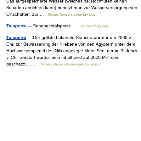
Das aufgespeicherte Wasser (welches bei Hochfluten keinen
Schaden anrichten kann) benutzt man zur Wasserversorgung von
Ortschaften, zur …
Kleines Konversations-Lexikon
Talsperre
— Sengbachtalsperre …
Deutsch Wikipedia
Talsperre
— Der größte bekannte Stausee war der um 2000 v.
Chr. zur Bewässerung der Nilebene von den Ägyptern unter dem
Hochwasserspiegel des Nils angelegte Möris See, der im 3. Jahrh.
v. Chr. zerstört wurde. Sein Inhalt wird auf 3000 Mill. cbm
geschätzt.… …
Meyers Großes Konversations-Lexikon