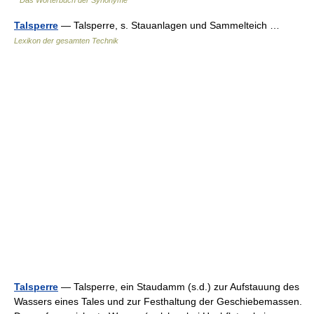
Das Wörterbuch der Synonyme
Talsperre
— Talsperre, s. Stauanlagen und Sammelteich …
Lexikon der gesamten Technik
Talsperre
— Talsperre, ein Staudamm (s.d.) zur Aufstauung des
Wassers eines Tales und zur Festhaltung der Geschiebemassen.